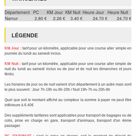
Département
PC
KM Jour
KM Nuit
Heure Jour
Heure Nuit
Namur
2,80 €
2.26 €
3.40 €
24.70 €
24.70 €
LÉGENDE
KM Jour :
tarif pour un kilomètre, applicable pour une course aller simple en
journée du lundi au samedi inclus.
KM Nuit :
tarif pour un kilomètre, applicable pour une course aller simple de
nuit du lundi au samedi inclus ou de jour et de nuit les dimanches et jours
fériés.
Les horaires de jour ou de nuit varient d'un département à un autre mais sont
le plus souvent : Jour 7h-19h ou 8h-20h / Nuit 19h-7h ou 20h-8h
Quel que soit le montant affiché au compteur la somme à payer ne peut être
inférieure à 6.40€
Des suppléments tarifaires sont applicables pour transport de bagages ou de
colis, prise en charge en gare, transport d'animaux, transport d'un 4ème
passager.