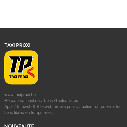
TAXI PROXI
www.taxiproxi.be
Réseau national des Taxis Géolocalisés
Appli / Siteweb & Site web mobile pour visualiser et réserver les
taxis libres en temps réels.
NOUVEAUTÉ