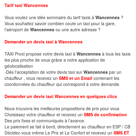
Tarif taxi Wancennes
Vous voulez une idée sommaire du tarif taxis à
Wancennes
?
Vous souhaitez savoir combien coute un taxi pour la gare,
l'aéroport de
Wancennes
ou une autre adresse ?
Demander un devis taxi à Wancennes
TAXI Proxi propose votre devis taxi à
Wancennes
à tous les taxis
les plus proche de vous grâce a notre application de
géolocalisation
-Dés l'acceptation de votre devis taxi sur
Wancennes
par un
chauffeur , vous recevez un
SMS et un Email
contenant les
coordonnées du chauffeur qui correspond à votre demande.
Demander un devis taxi Wancennes en quelques clics
Nous trouvons les meilleures propositions de prix pour vous
Choisissez votre chauffeur et recevez un
SMS de confirmation
Des prix fixes et communiqués à l’avance.
Le paiement se fait à bord, directement au chauffeur en ESP / CB
Décidez-vous même Le Prix et Le Confort et recevez un
SMS ET