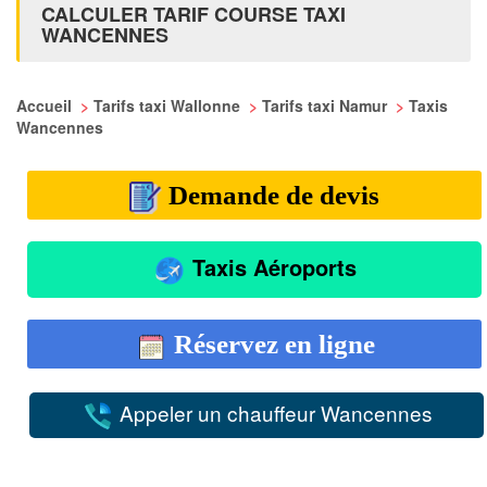
CALCULER TARIF COURSE TAXI
WANCENNES
Accueil
>
Tarifs taxi Wallonne
>
Tarifs taxi Namur
>
Taxis
Wancennes
Demande de devis
Taxis Aéroports
Réservez en ligne
Appeler un chauffeur Wancennes