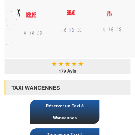
★
★
★
★
★
179 Avis
TAXI WANCENNES
Réserver un Taxi à
Wancennes
Trouver un Taxi à