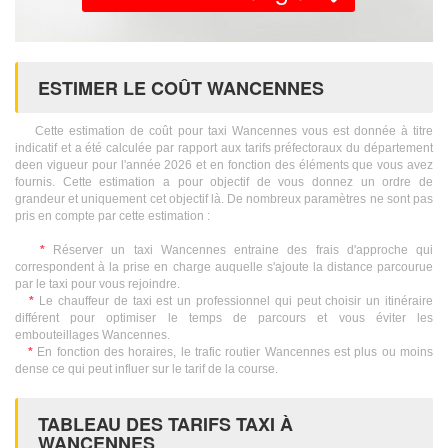
ESTIMER LE COÛT WANCENNES
Cette estimation de coût pour taxi Wancennes vous est donnée à titre
indicatif et a été calculée par rapport aux tarifs préfectoraux du département
deen vigueur pour l'année 2026 et en fonction des éléments que vous avez
fournis. Cette estimation a pour objectif de vous donnez un ordre de
grandeur et uniquement cet objectif là. De nombreux paramètres ne sont pas
pris en compte par cette estimation :
*
Réserver un taxi Wancennes entraine des frais d'approche qui
correspondent à la prise en charge auquelle s'ajoute la distance parcourue
par le taxi pour vous rejoindre.
*
Le chauffeur de taxi est un professionnel qui peut choisir un itinéraire
différent pour optimiser le temps de parcours et vous éviter les
embouteillages Wancennes.
*
En fonction des horaires, le trafic routier Wancennes est plus ou moins
dense ce qui peut influer sur le tarif de la course.
TABLEAU DES TARIFS TAXI À
WANCENNES