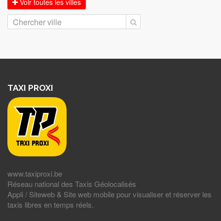
Voir toutes les villes
TAXI PROXI
www.taxiproxi.be
Réseau national des Taxis Géolocalisés
Appli / Siteweb & Site web mobile pour visualiser et réserver les
taxis libres en temps réels.