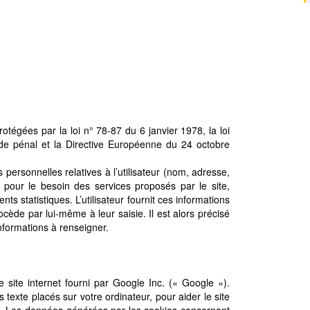
égées par la loi n° 78-87 du 6 janvier 1978, la loi
de pénal et la Directive Européenne du 24 octobre
personnelles relatives à l’utilisateur (nom, adresse,
pour le besoin des services proposés par le site,
ts statistiques. L’utilisateur fournit ces informations
ède par lui-même à leur saisie. Il est alors précisé
 informations à renseigner.
e site internet fourni par Google Inc. (« Google »).
s texte placés sur votre ordinateur, pour aider le site