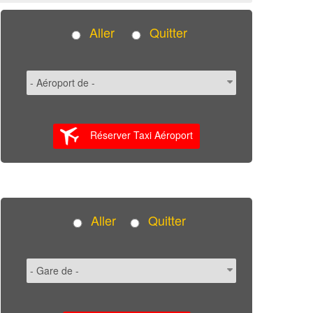
Aller
Quitter
Réserver Taxi Aéroport
Aller
Quitter