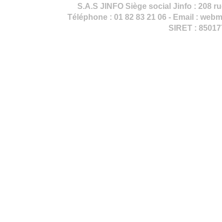
S.A.S JINFO Siège social Jinfo : 208 
Téléphone : 01 82 83 21 06 - Email : webma
SIRET : 8501