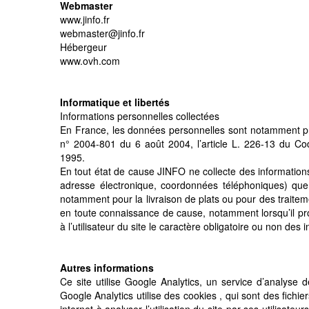
Webmaster
www.jinfo.fr
webmaster@jinfo.fr
Hébergeur
www.ovh.com
Informatique et libertés
Informations personnelles collectées
En France, les données personnelles sont notamment prot
n° 2004-801 du 6 août 2004, l’article L. 226-13 du Co
1995.
En tout état de cause JINFO ne collecte des informations 
adresse électronique, coordonnées téléphoniques) que 
notamment pour la livraison de plats ou pour des traitemen
en toute connaissance de cause, notamment lorsqu’il proc
à l’utilisateur du site le caractère obligatoire ou non des
Autres informations
Ce site utilise Google Analytics, un service d’analyse d
Google Analytics utilise des cookies , qui sont des fichier