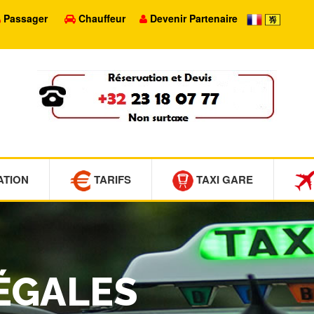
Passager
Chauffeur
Devenir Partenaire
ATION
TARIFS
TAXI GARE
ÉGALES