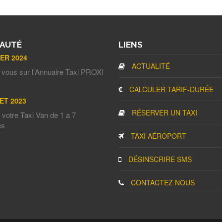
AUTÉ
LIENS
IER 2024
ACTUALITÉ
 vous sur l'Annuaire Taxi PROXI
CALCULER TARIF-DURÉE
ET 2023
RÉSERVER UN TAXI
votre Taxi Van de 1 a 7
es
TAXI AÉROPORT
DÉSINSCRIRE SMS
CONTACTEZ NOUS