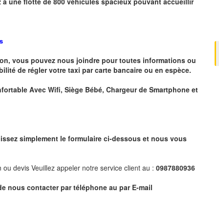
 à une flotte de
800
véhicules spacieux pouvant accueillir
s
tion, vous pouvez nous joindre pour toutes informations ou
bilité de régler votre taxi par carte bancaire ou en espèce.
nfortable Avec Wifi, Siège Bébé, Chargeur de Smartphone et
issez simplement le formulaire ci-dessous et nous vous
ou devis Veuillez appeler notre service client au :
0987880936
e nous contacter par téléphone au par E-mail