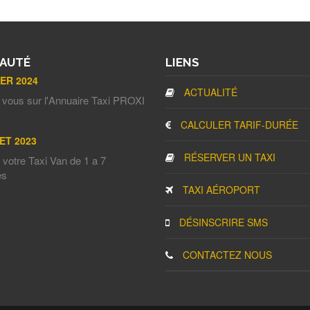
AUTÉ
LIENS
IER 2024
ACTUALITÉ
 vous sur l'Annuaire Taxi PROXI
CALCULER TARIF-DURÉE
ET 2023
RÉSERVER UN TAXI
votre Taxi Van de 1 a 7
es
TAXI AÉROPORT
DÉSINSCRIRE SMS
CONTACTEZ NOUS