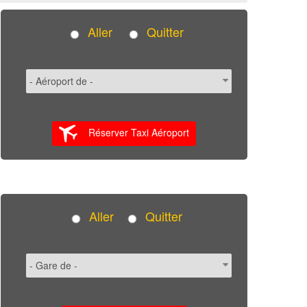
Aller
Quitter
Réserver Taxi Aéroport
Aller
Quitter