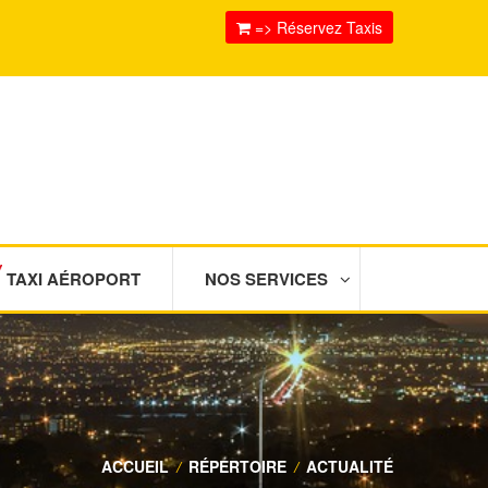
=> Réservez Taxis
TAXI AÉROPORT
NOS SERVICES
ACCUEIL
/
RÉPERTOIRE
/
ACTUALITÉ