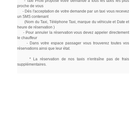
- Taxi Proxi propose votre demande à tous les taxis les plus
proche de vous
- Dés l'acceptation de votre demande par un taxi vous recevez
un SMS contenant
(Nom du Taxi, Téléphone Taxi, marque du véhicule et Date et
heure de réservation )
- Pour annuler la réservation vous devez appeler directement
le chauffeur
- Dans votre espace passager vous trouverez toutes vos
réservations ainsi que leur état.
* La réservation de nos taxis n'entraîne pas de frais
supplémentaires.