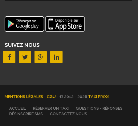
SUIVEZ NOUS
MENTIONS LÉGALES
-
CGU
- © 2012 - 2026
TAXI PROXI
ACCUEIL
RÉSERVER UN TAXI
QUESTIONS - RÉPONSES
DÉSINSCRIRE SMS
CONTACTEZ NOUS