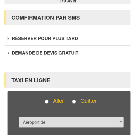
179 Avis
COMFIRMATION PAR SMS
RÉSERVER POUR PLUS TARD
DEMANDE DE DEVIS GRATUIT
TAXI EN LIGNE
Aller
Quitter