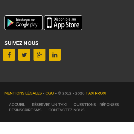
SUIVEZ NOUS
MENTIONS LÉGALES
-
CGU
- © 2012 - 2026
TAXI PROXI
ACCUEIL
RÉSERVER UN TAXI
QUESTIONS - RÉPONSES
DÉSINSCRIRE SMS
CONTACTEZ NOUS