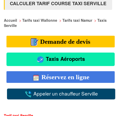
CALCULER TARIF COURSE TAXI SERVILLE
Accueil
>
Tarifs taxi Wallonne
>
Tarifs taxi Namur
>
Taxis
Serville
Demande de devis
Taxis Aéroports
Réservez en ligne
Appeler un chauffeur Serville
Tarif taxi Serville