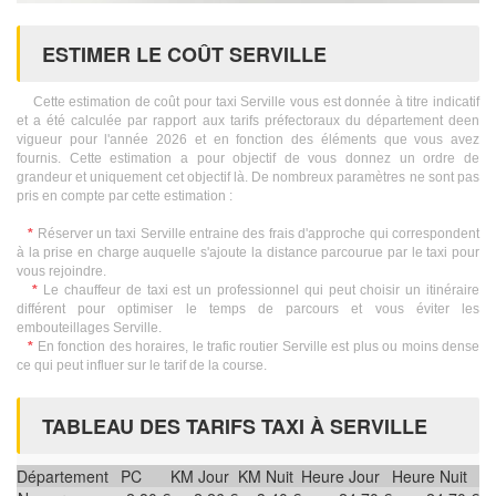
ESTIMER LE COÛT SERVILLE
Cette estimation de coût pour taxi Serville vous est donnée à titre indicatif
et a été calculée par rapport aux tarifs préfectoraux du département deen
vigueur pour l'année 2026 et en fonction des éléments que vous avez
fournis. Cette estimation a pour objectif de vous donnez un ordre de
grandeur et uniquement cet objectif là. De nombreux paramètres ne sont pas
pris en compte par cette estimation :
*
Réserver un taxi Serville entraine des frais d'approche qui correspondent
à la prise en charge auquelle s'ajoute la distance parcourue par le taxi pour
vous rejoindre.
*
Le chauffeur de taxi est un professionnel qui peut choisir un itinéraire
différent pour optimiser le temps de parcours et vous éviter les
embouteillages Serville.
*
En fonction des horaires, le trafic routier Serville est plus ou moins dense
ce qui peut influer sur le tarif de la course.
TABLEAU DES TARIFS TAXI À SERVILLE
Département
PC
KM Jour
KM Nuit
Heure Jour
Heure Nuit