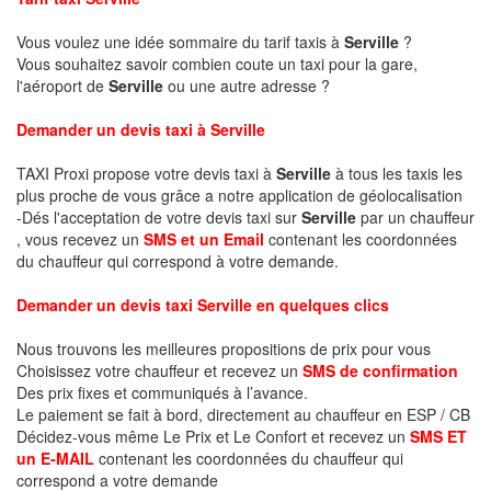
Vous voulez une idée sommaire du tarif taxis à
Serville
?
Vous souhaitez savoir combien coute un taxi pour la gare,
l'aéroport de
Serville
ou une autre adresse ?
Demander un devis taxi à Serville
TAXI Proxi propose votre devis taxi à
Serville
à tous les taxis les
plus proche de vous grâce a notre application de géolocalisation
-Dés l'acceptation de votre devis taxi sur
Serville
par un chauffeur
, vous recevez un
SMS et un Email
contenant les coordonnées
du chauffeur qui correspond à votre demande.
Demander un devis taxi Serville en quelques clics
Nous trouvons les meilleures propositions de prix pour vous
Choisissez votre chauffeur et recevez un
SMS de confirmation
Des prix fixes et communiqués à l’avance.
Le paiement se fait à bord, directement au chauffeur en ESP / CB
Décidez-vous même Le Prix et Le Confort et recevez un
SMS ET
un E-MAIL
contenant les coordonnées du chauffeur qui
correspond a votre demande