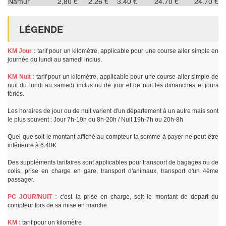
Namur
2,80 €
2.26 €
3.40 €
24.70 €
24.70 €
LÉGENDE
KM Jour :
tarif pour un kilomètre, applicable pour une course aller simple en
journée du lundi au samedi inclus.
KM Nuit :
tarif pour un kilomètre, applicable pour une course aller simple de
nuit du lundi au samedi inclus ou de jour et de nuit les dimanches et jours
fériés.
Les horaires de jour ou de nuit varient d'un département à un autre mais sont
le plus souvent : Jour 7h-19h ou 8h-20h / Nuit 19h-7h ou 20h-8h
Quel que soit le montant affiché au compteur la somme à payer ne peut être
inférieure à 6.40€
Des suppléments tarifaires sont applicables pour transport de bagages ou de
colis, prise en charge en gare, transport d'animaux, transport d'un 4ème
passager.
PC JOUR/NUIT :
c'est la prise en charge, soit le montant de départ du
compteur lors de sa mise en marche.
KM :
tarif pour un kilomètre