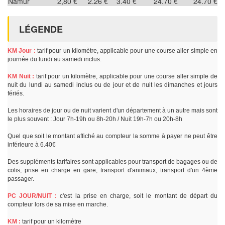
Namur
2,80 €
2.26 €
3.40 €
24.70 €
24.70 €
LÉGENDE
KM Jour :
tarif pour un kilomètre, applicable pour une course aller simple en
journée du lundi au samedi inclus.
KM Nuit :
tarif pour un kilomètre, applicable pour une course aller simple de
nuit du lundi au samedi inclus ou de jour et de nuit les dimanches et jours
fériés.
Les horaires de jour ou de nuit varient d'un département à un autre mais sont
le plus souvent : Jour 7h-19h ou 8h-20h / Nuit 19h-7h ou 20h-8h
Quel que soit le montant affiché au compteur la somme à payer ne peut être
inférieure à 6.40€
Des suppléments tarifaires sont applicables pour transport de bagages ou de
colis, prise en charge en gare, transport d'animaux, transport d'un 4ème
passager.
PC JOUR/NUIT :
c'est la prise en charge, soit le montant de départ du
compteur lors de sa mise en marche.
KM :
tarif pour un kilomètre