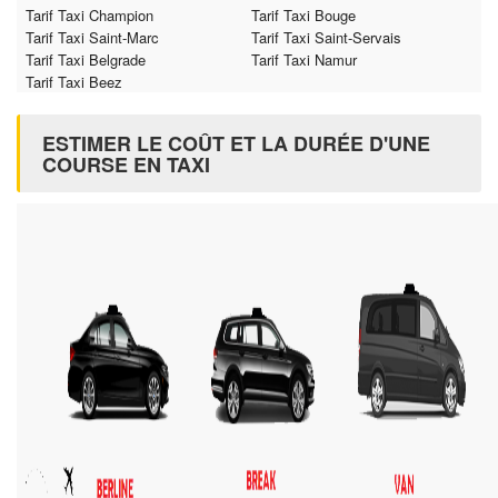
Tarif Taxi Champion
Tarif Taxi Bouge
Tarif Taxi Saint-Marc
Tarif Taxi Saint-Servais
Tarif Taxi Belgrade
Tarif Taxi Namur
Tarif Taxi Beez
ESTIMER LE COÛT ET LA DURÉE D'UNE
COURSE EN TAXI