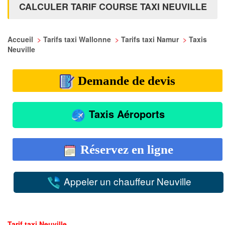
CALCULER TARIF COURSE TAXI NEUVILLE
Accueil
>
Tarifs taxi Wallonne
>
Tarifs taxi Namur
>
Taxis
Neuville
Demande de devis
Taxis Aéroports
Réservez en ligne
Appeler un chauffeur Neuville
Tarif taxi Neuville