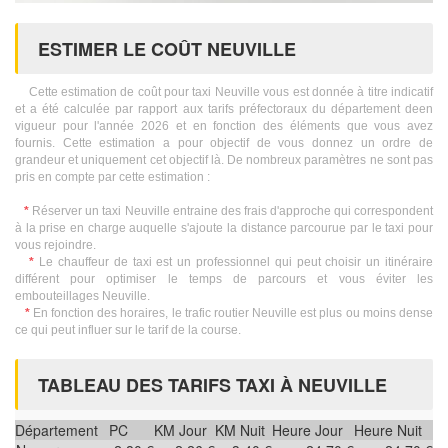
ESTIMER LE COÛT NEUVILLE
Cette estimation de coût pour taxi Neuville vous est donnée à titre indicatif
et a été calculée par rapport aux tarifs préfectoraux du département deen
vigueur pour l'année 2026 et en fonction des éléments que vous avez
fournis. Cette estimation a pour objectif de vous donnez un ordre de
grandeur et uniquement cet objectif là. De nombreux paramètres ne sont pas
pris en compte par cette estimation :
*
Réserver un taxi Neuville entraine des frais d'approche qui correspondent
à la prise en charge auquelle s'ajoute la distance parcourue par le taxi pour
vous rejoindre.
*
Le chauffeur de taxi est un professionnel qui peut choisir un itinéraire
différent pour optimiser le temps de parcours et vous éviter les
embouteillages Neuville.
*
En fonction des horaires, le trafic routier Neuville est plus ou moins dense
ce qui peut influer sur le tarif de la course.
TABLEAU DES TARIFS TAXI À NEUVILLE
Département
PC
KM Jour
KM Nuit
Heure Jour
Heure Nuit