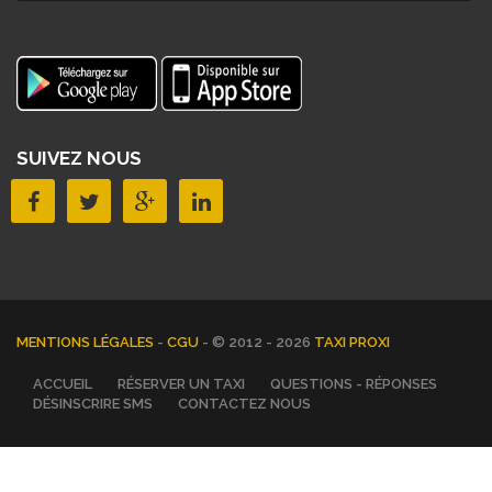
SUIVEZ NOUS
MENTIONS LÉGALES
-
CGU
- © 2012 - 2026
TAXI PROXI
ACCUEIL
RÉSERVER UN TAXI
QUESTIONS - RÉPONSES
DÉSINSCRIRE SMS
CONTACTEZ NOUS