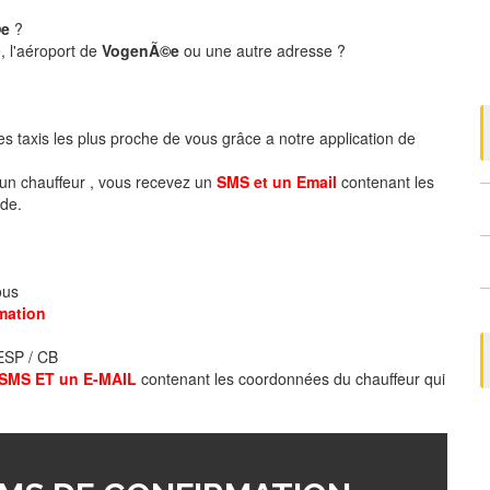
©e
?
, l'aéroport de
VogenÃ©e
ou une autre adresse ?
es taxis les plus proche de vous grâce a notre application de
un chauffeur , vous recevez un
SMS et un Email
contenant les
de.
ous
mation
 ESP / CB
SMS ET un E-MAIL
contenant les coordonnées du chauffeur qui