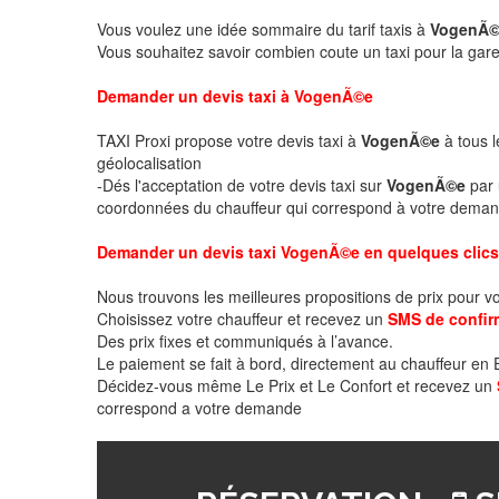
Vous voulez une idée sommaire du tarif taxis à
VogenÃ
Vous souhaitez savoir combien coute un taxi pour la gare
Demander un devis taxi à VogenÃ©e
TAXI Proxi propose votre devis taxi à
VogenÃ©e
à tous l
géolocalisation
-Dés l'acceptation de votre devis taxi sur
VogenÃ©e
par 
coordonnées du chauffeur qui correspond à votre deman
Demander un devis taxi VogenÃ©e en quelques clics
Nous trouvons les meilleures propositions de prix pour v
Choisissez votre chauffeur et recevez un
SMS de confir
Des prix fixes et communiqués à l’avance.
Le paiement se fait à bord, directement au chauffeur en
Décidez-vous même Le Prix et Le Confort et recevez un
correspond a votre demande