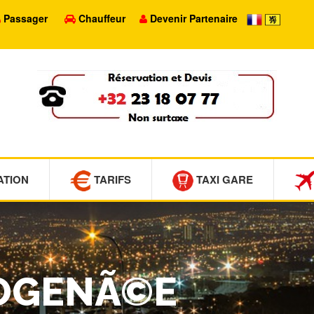
Passager
Chauffeur
Devenir Partenaire
ATION
TARIFS
TAXI GARE
VOGENÃ©E