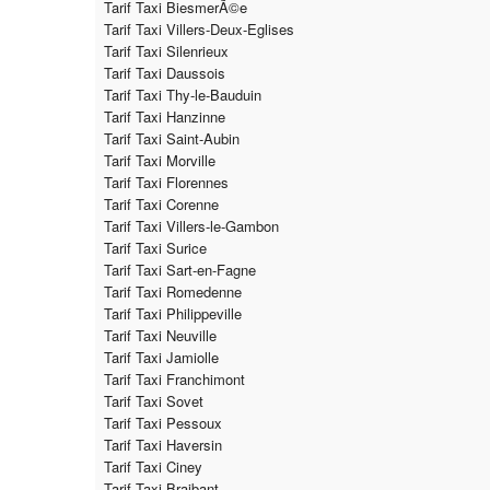
Tarif Taxi BiesmerÃ©e
Tarif Taxi Villers-Deux-Eglises
Tarif Taxi Silenrieux
Tarif Taxi Daussois
Tarif Taxi Thy-le-Bauduin
Tarif Taxi Hanzinne
Tarif Taxi Saint-Aubin
Tarif Taxi Morville
Tarif Taxi Florennes
Tarif Taxi Corenne
Tarif Taxi Villers-le-Gambon
Tarif Taxi Surice
Tarif Taxi Sart-en-Fagne
Tarif Taxi Romedenne
Tarif Taxi Philippeville
Tarif Taxi Neuville
Tarif Taxi Jamiolle
Tarif Taxi Franchimont
Tarif Taxi Sovet
Tarif Taxi Pessoux
Tarif Taxi Haversin
Tarif Taxi Ciney
Tarif Taxi Braibant