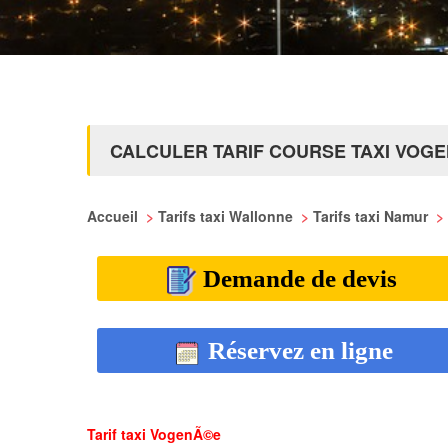
CALCULER TARIF COURSE TAXI VOG
Accueil
>
Tarifs taxi Wallonne
>
Tarifs taxi Namur
>
Demande de devis
Réservez en ligne
Tarif taxi VogenÃ©e