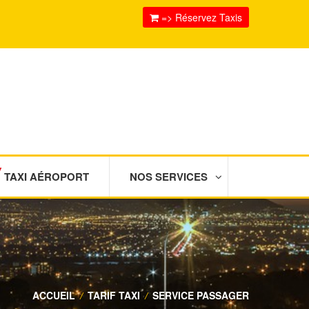
=> Réservez Taxis
TAXI AÉROPORT
NOS SERVICES
ACCUEIL
/
TARIF TAXI
/
SERVICE PASSAGER