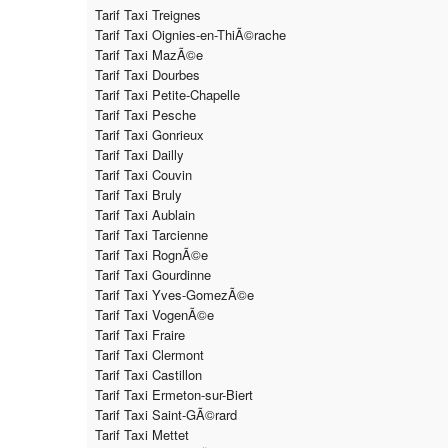
Tarif Taxi Treignes
Tarif Taxi Oignies-en-ThiÃ©rache
Tarif Taxi MazÃ©e
Tarif Taxi Dourbes
Tarif Taxi Petite-Chapelle
Tarif Taxi Pesche
Tarif Taxi Gonrieux
Tarif Taxi Dailly
Tarif Taxi Couvin
Tarif Taxi Bruly
Tarif Taxi Aublain
Tarif Taxi Tarcienne
Tarif Taxi RognÃ©e
Tarif Taxi Gourdinne
Tarif Taxi Yves-GomezÃ©e
Tarif Taxi VogenÃ©e
Tarif Taxi Fraire
Tarif Taxi Clermont
Tarif Taxi Castillon
Tarif Taxi Ermeton-sur-Biert
Tarif Taxi Saint-GÃ©rard
Tarif Taxi Mettet