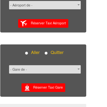
Réserver Taxi Aéroport
Aller
Quitter
Réserver Taxi Gare