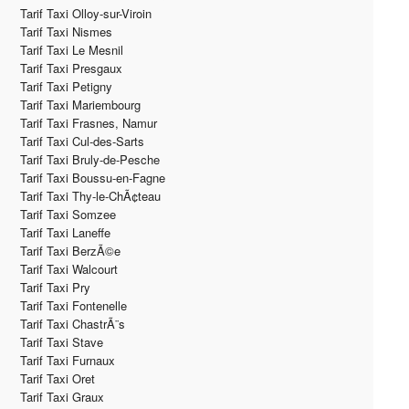
Tarif Taxi Olloy-sur-Viroin
Tarif Taxi Nismes
Tarif Taxi Le Mesnil
Tarif Taxi Presgaux
Tarif Taxi Petigny
Tarif Taxi Mariembourg
Tarif Taxi Frasnes, Namur
Tarif Taxi Cul-des-Sarts
Tarif Taxi Bruly-de-Pesche
Tarif Taxi Boussu-en-Fagne
Tarif Taxi Thy-le-ChÃ¢teau
Tarif Taxi Somzee
Tarif Taxi Laneffe
Tarif Taxi BerzÃ©e
Tarif Taxi Walcourt
Tarif Taxi Pry
Tarif Taxi Fontenelle
Tarif Taxi ChastrÃ¨s
Tarif Taxi Stave
Tarif Taxi Furnaux
Tarif Taxi Oret
Tarif Taxi Graux