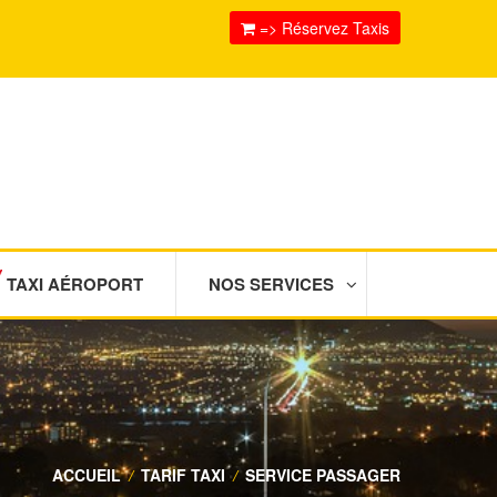
=> Réservez Taxis
TAXI AÉROPORT
NOS SERVICES
ACCUEIL
/
TARIF TAXI
/
SERVICE PASSAGER