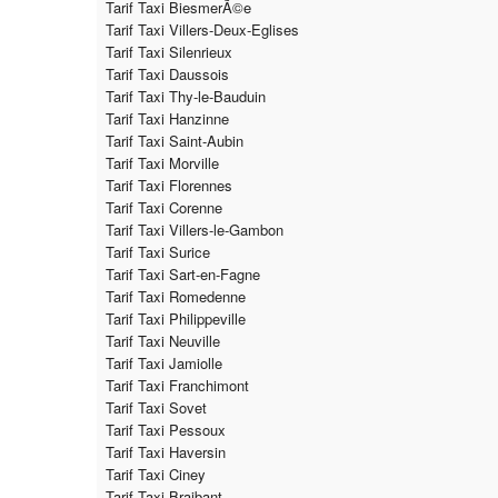
Tarif Taxi BiesmerÃ©e
Tarif Taxi Villers-Deux-Eglises
Tarif Taxi Silenrieux
Tarif Taxi Daussois
Tarif Taxi Thy-le-Bauduin
Tarif Taxi Hanzinne
Tarif Taxi Saint-Aubin
Tarif Taxi Morville
Tarif Taxi Florennes
Tarif Taxi Corenne
Tarif Taxi Villers-le-Gambon
Tarif Taxi Surice
Tarif Taxi Sart-en-Fagne
Tarif Taxi Romedenne
Tarif Taxi Philippeville
Tarif Taxi Neuville
Tarif Taxi Jamiolle
Tarif Taxi Franchimont
Tarif Taxi Sovet
Tarif Taxi Pessoux
Tarif Taxi Haversin
Tarif Taxi Ciney
Tarif Taxi Braibant