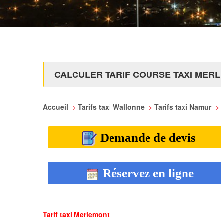
CALCULER TARIF COURSE TAXI MER
Accueil
>
Tarifs taxi Wallonne
>
Tarifs taxi Namur
>
Demande de devis
Réservez en ligne
Tarif taxi Merlemont