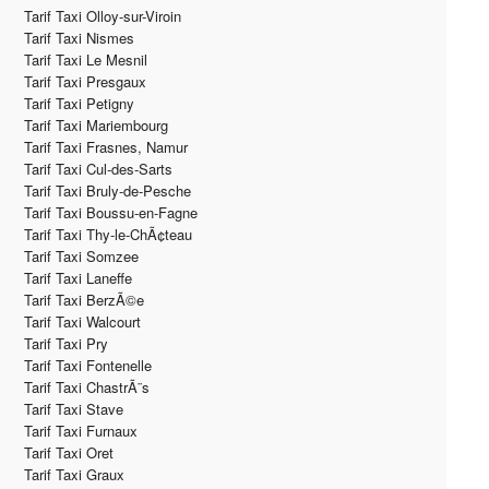
Tarif Taxi Olloy-sur-Viroin
Tarif Taxi Nismes
Tarif Taxi Le Mesnil
Tarif Taxi Presgaux
Tarif Taxi Petigny
Tarif Taxi Mariembourg
Tarif Taxi Frasnes, Namur
Tarif Taxi Cul-des-Sarts
Tarif Taxi Bruly-de-Pesche
Tarif Taxi Boussu-en-Fagne
Tarif Taxi Thy-le-ChÃ¢teau
Tarif Taxi Somzee
Tarif Taxi Laneffe
Tarif Taxi BerzÃ©e
Tarif Taxi Walcourt
Tarif Taxi Pry
Tarif Taxi Fontenelle
Tarif Taxi ChastrÃ¨s
Tarif Taxi Stave
Tarif Taxi Furnaux
Tarif Taxi Oret
Tarif Taxi Graux