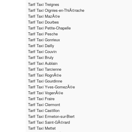
Tarif Taxi Treignes
Tarif Taxi Oignies-en-ThiÃ©rache
Tarif Taxi MazÃ©e
Tarif Taxi Dourbes
Tarif Taxi Petite-Chapelle
Tarif Taxi Pesche
Tarif Taxi Gonrieux
Tarif Taxi Dailly
Tarif Taxi Couvin
Tarif Taxi Bruly
Tarif Taxi Aublain
Tarif Taxi Tarcienne
Tarif Taxi RognÃ©e
Tarif Taxi Gourdinne
Tarif Taxi Yves-GomezÃ©e
Tarif Taxi VogenÃ©e
Tarif Taxi Fraire
Tarif Taxi Clermont
Tarif Taxi Castillon
Tarif Taxi Ermeton-sur-Biert
Tarif Taxi Saint-GÃ©rard
Tarif Taxi Mettet