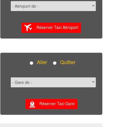
Réserver Taxi Aéroport
Aller
Quitter
Réserver Taxi Gare