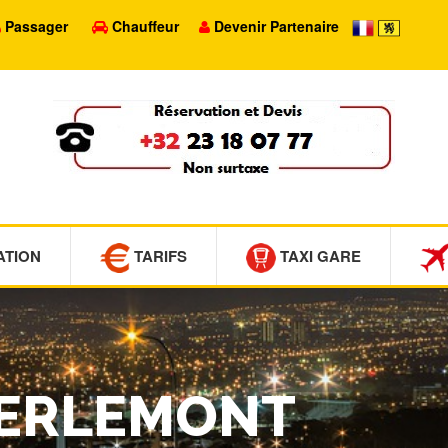
Passager
Chauffeur
Devenir Partenaire
ATION
TARIFS
TAXI GARE
 MERLEMONT