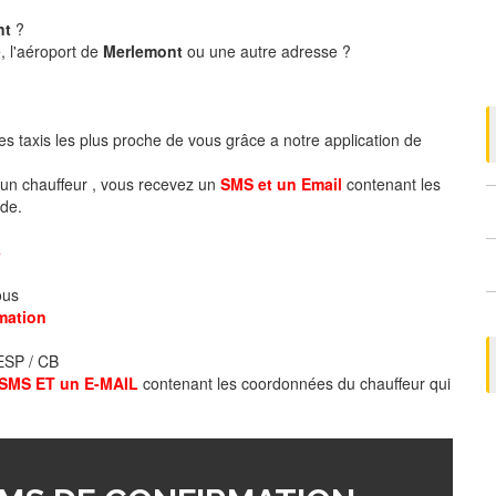
nt
?
, l'aéroport de
Merlemont
ou une autre adresse ?
es taxis les plus proche de vous grâce a notre application de
un chauffeur , vous recevez un
SMS et un Email
contenant les
de.
s
ous
mation
 ESP / CB
SMS ET un E-MAIL
contenant les coordonnées du chauffeur qui