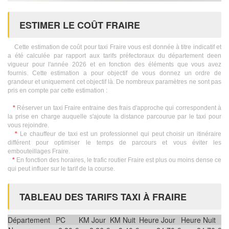
ESTIMER LE COÛT FRAIRE
Cette estimation de coût pour taxi Fraire vous est donnée à titre indicatif et
a été calculée par rapport aux tarifs préfectoraux du département deen
vigueur pour l'année 2026 et en fonction des éléments que vous avez
fournis. Cette estimation a pour objectif de vous donnez un ordre de
grandeur et uniquement cet objectif là. De nombreux paramètres ne sont pas
pris en compte par cette estimation :
*
Réserver un taxi Fraire entraine des frais d'approche qui correspondent à
la prise en charge auquelle s'ajoute la distance parcourue par le taxi pour
vous rejoindre.
*
Le chauffeur de taxi est un professionnel qui peut choisir un itinéraire
différent pour optimiser le temps de parcours et vous éviter les
embouteillages Fraire.
*
En fonction des horaires, le trafic routier Fraire est plus ou moins dense ce
qui peut influer sur le tarif de la course.
TABLEAU DES TARIFS TAXI À FRAIRE
Département
PC
KM Jour
KM Nuit
Heure Jour
Heure Nuit