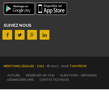
SUIVEZ NOUS
MENTIONS LÉGALES
-
CGU
- © 2012 - 2026
TAXI PROXI
ACCUEIL
RÉSERVER UN TAXI
QUESTIONS - RÉPONSES
DÉSINSCRIRE SMS
CONTACTEZ NOUS