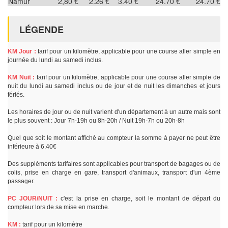
Namur
2,80 €
2.26 €
3.40 €
24.70 €
24.70 €
LÉGENDE
KM Jour :
tarif pour un kilomètre, applicable pour une course aller simple en
journée du lundi au samedi inclus.
KM Nuit :
tarif pour un kilomètre, applicable pour une course aller simple de
nuit du lundi au samedi inclus ou de jour et de nuit les dimanches et jours
fériés.
Les horaires de jour ou de nuit varient d'un département à un autre mais sont
le plus souvent : Jour 7h-19h ou 8h-20h / Nuit 19h-7h ou 20h-8h
Quel que soit le montant affiché au compteur la somme à payer ne peut être
inférieure à 6.40€
Des suppléments tarifaires sont applicables pour transport de bagages ou de
colis, prise en charge en gare, transport d'animaux, transport d'un 4ème
passager.
PC JOUR/NUIT :
c'est la prise en charge, soit le montant de départ du
compteur lors de sa mise en marche.
KM :
tarif pour un kilomètre