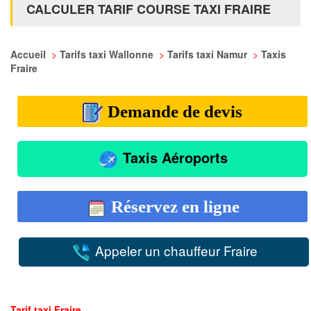
CALCULER TARIF COURSE TAXI FRAIRE
Accueil
>
Tarifs taxi Wallonne
>
Tarifs taxi Namur
>
Taxis
Fraire
Demande de devis
Taxis Aéroports
Réservez en ligne
Appeler un chauffeur Fraire
Tarif taxi Fraire