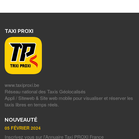
TAXI PROXI
www.taxiproxi.be
Réseau national des Taxis Géolocalisés
Appli / Siteweb & Site web mobile pour visualiser et réserver les
taxis libres en temps réels.
NOUVEAUTÉ
05 FÉVRIER 2024
Inscrivez vous sur l'Annuaire Taxi PROXI France