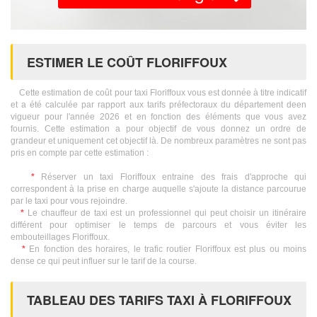
ESTIMER LE COÛT FLORIFFOUX
Cette estimation de coût pour taxi Floriffoux vous est donnée à titre indicatif
et a été calculée par rapport aux tarifs préfectoraux du département deen
vigueur pour l'année 2026 et en fonction des éléments que vous avez
fournis. Cette estimation a pour objectif de vous donnez un ordre de
grandeur et uniquement cet objectif là. De nombreux paramètres ne sont pas
pris en compte par cette estimation :
*
Réserver un taxi Floriffoux entraine des frais d'approche qui
correspondent à la prise en charge auquelle s'ajoute la distance parcourue
par le taxi pour vous rejoindre.
*
Le chauffeur de taxi est un professionnel qui peut choisir un itinéraire
différent pour optimiser le temps de parcours et vous éviter les
embouteillages Floriffoux.
*
En fonction des horaires, le trafic routier Floriffoux est plus ou moins
dense ce qui peut influer sur le tarif de la course.
TABLEAU DES TARIFS TAXI À FLORIFFOUX