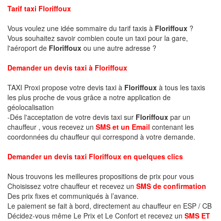
Tarif taxi Floriffoux
Vous voulez une idée sommaire du tarif taxis à
Floriffoux
?
Vous souhaitez savoir combien coute un taxi pour la gare,
l'aéroport de
Floriffoux
ou une autre adresse ?
Demander un devis taxi à Floriffoux
TAXI Proxi propose votre devis taxi à
Floriffoux
à tous les taxis
les plus proche de vous grâce a notre application de
géolocalisation
-Dés l'acceptation de votre devis taxi sur
Floriffoux
par un
chauffeur , vous recevez un
SMS et un Email
contenant les
coordonnées du chauffeur qui correspond à votre demande.
Demander un devis taxi Floriffoux en quelques clics
Nous trouvons les meilleures propositions de prix pour vous
Choisissez votre chauffeur et recevez un
SMS de confirmation
Des prix fixes et communiqués à l’avance.
Le paiement se fait à bord, directement au chauffeur en ESP / CB
Décidez-vous même Le Prix et Le Confort et recevez un
SMS ET